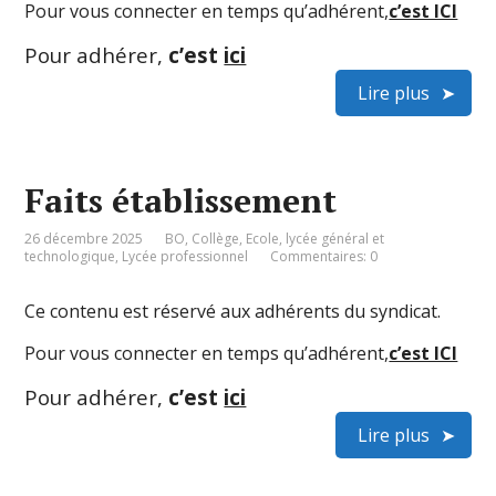
Pour vous connecter en temps qu’adhérent,
c’est ICI
Pour adhérer,
c’est
ici
Lire plus
Faits établissement
26 décembre 2025
BO
,
Collège
,
Ecole
,
lycée général et
technologique
,
Lycée professionnel
Commentaires: 0
Ce contenu est réservé aux adhérents du syndicat.
Pour vous connecter en temps qu’adhérent,
c’est ICI
Pour adhérer,
c’est
ici
Lire plus