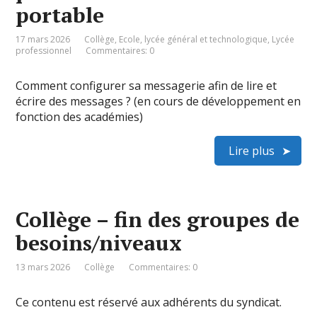
portable
17 mars 2026
Collège
,
Ecole
,
lycée général et technologique
,
Lycée
professionnel
Commentaires: 0
Comment configurer sa messagerie afin de lire et
écrire des messages ? (en cours de développement en
fonction des académies)
Lire plus
Collège – fin des groupes de
besoins/niveaux
13 mars 2026
Collège
Commentaires: 0
Ce contenu est réservé aux adhérents du syndicat.