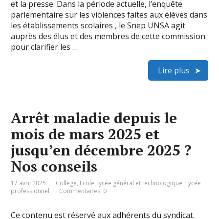
et la presse. Dans la période actuelle, l’enquête
parlementaire sur les violences faites aux élèves dans
les établissements scolaires , le Snep UNSA agit
auprès des élus et des membres de cette commission
pour clarifier les …
Lire plus
Arrêt maladie depuis le
mois de mars 2025 et
jusqu’en décembre 2025 ?
Nos conseils
17 avril 2025
Collège
,
Ecole
,
lycée général et technologique
,
Lycée
professionnel
Commentaires: 0
Ce contenu est réservé aux adhérents du syndicat.