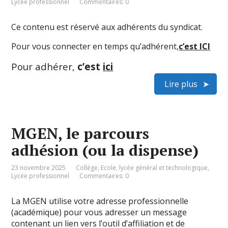
Lycée professionnel
Commentaires: 0
Ce contenu est réservé aux adhérents du syndicat.
Pour vous connecter en temps qu’adhérent,
c’est ICI
Pour adhérer,
c’est
ici
Lire plus
MGEN, le parcours
adhésion (ou la dispense)
23 novembre 2025
Collège
,
Ecole
,
lycée général et technologique
,
Lycée professionnel
Commentaires: 0
La MGEN utilise votre adresse professionnelle
(académique) pour vous adresser un message
contenant un lien vers l’outil d’affiliation et de