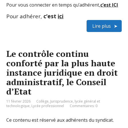
Pour vous connecter en temps qu’adhérent,
c’est ICI
Pour adhérer,
c’est
ici
Lire plus
Le contrôle continu
conforté par la plus haute
instance juridique en droit
administratif, le Conseil
d’Etat
11 février 2026
Collège
,
Jurisprudence
,
lycée général et
technologique
,
Lycée professionnel
Commentaires: 0
Ce contenu est réservé aux adhérents du syndicat.