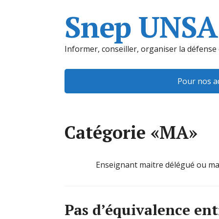
Snep UNSA
Informer, conseiller, organiser la défense
Pour nos a
Catégorie «MA»
Enseignant maitre délégué ou mai
Pas d’équivalence entr