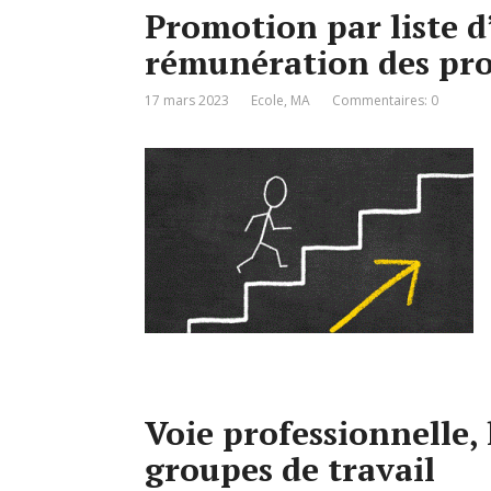
Promotion par liste d’
rémunération des prof
17 mars 2023
Ecole
,
MA
Commentaires: 0
Voie professionnelle, 
groupes de travail