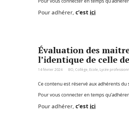
Pour vous connecter en temps qu’adhéren
Pour adhérer,
c’est
ici
Évaluation des maitre
l’identique de celle de
14 février 2024
BO
,
Collège
,
Ecole
,
Lycée professionn
Ce contenu est réservé aux adhérents du s
Pour vous connecter en temps qu’adhéren
Pour adhérer,
c’est
ici