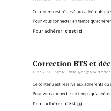
Ce contenu est réservé aux adhérents du s
Pour vous connecter en temps qu’adhéren
Pour adhérer,
c’est
ici
Correction BTS et dé
16 mai 2023
Agrégé
,
Certifié
,
lycée général et techn
Ce contenu est réservé aux adhérents du s
Pour vous connecter en temps qu’adhéren
Pour adhérer,
c’est
ici