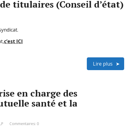
de titulaires (Conseil d’état)
yndicat.
t,
c’est ICI
Lire plus
prise en charge des
tuelle santé et la
LP
Commentaires: 0