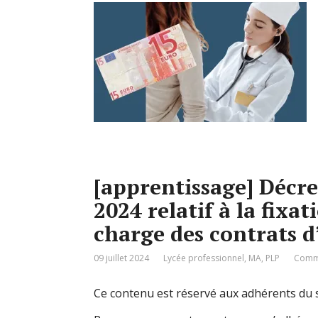
[apprentissage] Décret
2024 relatif à la fixa
charge des contrats d
09 juillet 2024
Lycée professionnel
,
MA
,
PLP
Comme
Ce contenu est réservé aux adhérents du s