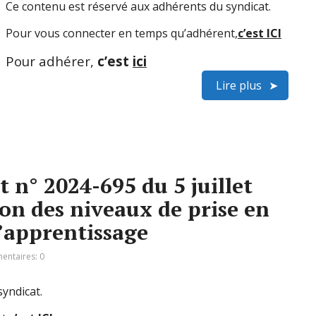
Ce contenu est réservé aux adhérents du syndicat.
Pour vous connecter en temps qu’adhérent,
c’est ICI
Pour adhérer,
c’est
ici
Lire plus
 n° 2024-695 du 5 juillet
tion des niveaux de prise en
’apprentissage
ntaires: 0
yndicat.