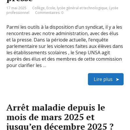
17 mai 2025
Collège
,
Ecole
,
lycée général et technologique
,
Lycée
professionnel
Commentaires: 0
Parmi les outils à la disposition d’un syndicat, il y a les
rencontres avec notre administration, avec des élus
et la presse. Dans la période actuelle, l’enquête
parlementaire sur les violences faites aux élèves dans
les établissements scolaires , le Snep UNSA agit
auprès des élus et des membres de cette commission
pour clarifier les …
Lire plus
Arrêt maladie depuis le
mois de mars 2025 et
jusqu’en décembre 2025 ?