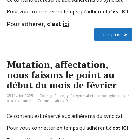
Pour vous connecter en temps qu’adhérent,
c’est ICI
Pour adhérer,
c’est
ici
Lire plus
Mutation, affectation,
nous faisons le point au
début du mois de février
05 février 2025
Collège
,
Ecole
,
lycée général et technologique
,
Lycée
professionnel
Commentaires: 0
Ce contenu est réservé aux adhérents du syndicat.
Pour vous connecter en temps qu’adhérent,
c’est ICI