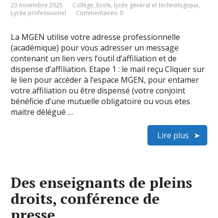
23 novembre 2025
Collège
,
Ecole
,
lycée général et technologique
,
Lycée professionnel
Commentaires: 0
La MGEN utilise votre adresse professionnelle
(académique) pour vous adresser un message
contenant un lien vers l’outil d’affiliation et de
dispense d’affiliation. Etape 1 : le mail reçu Cliquer sur
le lien pour accéder à l’espace MGEN, pour entamer
votre affiliation ou être dispensé (votre conjoint
bénéficie d’une mutuelle obligatoire ou vous etes
maitre délégué …
Lire plus
Des enseignants de pleins
droits, conférence de
presse