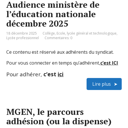
Audience ministère de
l’éducation nationale
décembre 2025
18 décembre 2025
Collège
,
Ecole
,
lycée général et technologique
,
Lycée professionnel
Commentaires: 0
Ce contenu est réservé aux adhérents du syndicat.
Pour vous connecter en temps qu’adhérent,
c’est ICI
Pour adhérer,
c’est
ici
Lire plus
MGEN, le parcours
adhésion (ou la dispense)