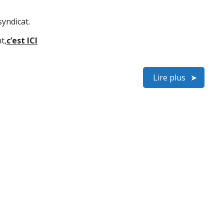
yndicat.
t,
c’est ICI
Lire plus