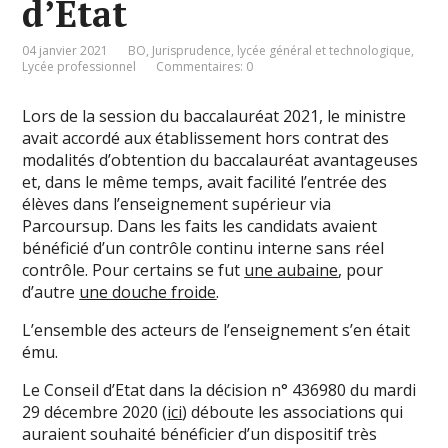
d’Etat
04 janvier 2021
BO
,
Jurisprudence
,
lycée général et technologique
,
Lycée professionnel
Commentaires: 0
Lors de la session du baccalauréat 2021, le ministre
avait accordé aux établissement hors contrat des
modalités d’obtention du baccalauréat avantageuses
et, dans le même temps, avait facilité l’entrée des
élèves dans l’enseignement supérieur via
Parcoursup. Dans les faits les candidats avaient
bénéficié d’un contrôle continu interne sans réel
contrôle. Pour certains se fut
une aubaine
, pour
d’autre
une douche froide
.
L’ensemble des acteurs de l’enseignement s’en était
ému.
Le Conseil d’Etat dans la décision n° 436980 du mardi
29 décembre 2020 (
ici
) déboute les associations qui
auraient souhaité bénéficier d’un dispositif très