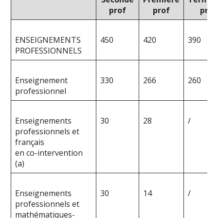
prof
prof
prof
ENSEIGNEMENTS
450
420
390
PROFESSIONNELS
Enseignement
330
266
260
professionnel
Enseignements
30
28
/
professionnels et
français
en co-intervention
(a)
Enseignements
30
14
/
professionnels et
mathématiques-