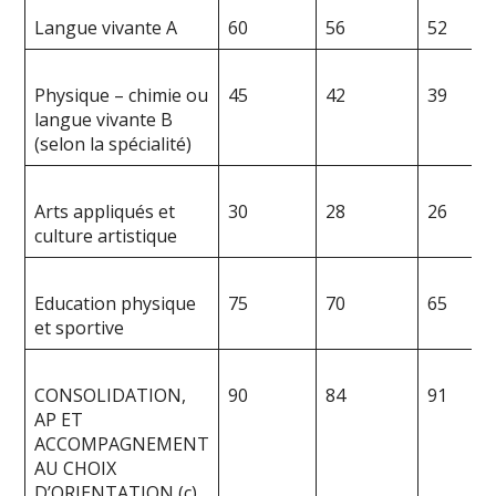
Langue vivante A
60
56
52
Physique – chimie ou
45
42
39
langue vivante B
(selon la spécialité)
Arts appliqués et
30
28
26
culture artistique
Education physique
75
70
65
et sportive
CONSOLIDATION,
90
84
91
AP ET
ACCOMPAGNEMENT
AU CHOIX
D’ORIENTATION (c)