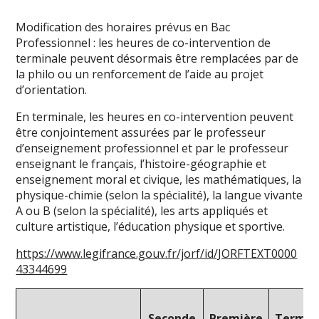
Modification des horaires prévus en Bac
Professionnel : les heures de co-intervention de
terminale peuvent désormais être remplacées par de
la philo ou un renforcement de l’aide au projet
d’orientation.
En terminale, les heures en co-intervention peuvent
être conjointement assurées par le professeur
d’enseignement professionnel et par le professeur
enseignant le français, l’histoire-géographie et
enseignement moral et civique, les mathématiques, la
physique-chimie (selon la spécialité), la langue vivante
A ou B (selon la spécialité), les arts appliqués et
culture artistique, l’éducation physique et sportive.
https://www.legifrance.gouv.fr/jorf/id/JORFTEXT0000
43344699
Seconde
Première
Termin