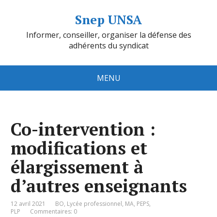
Snep UNSA
Informer, conseiller, organiser la défense des
adhérents du syndicat
MENU
Co-intervention :
modifications et
élargissement à
d’autres enseignants
12 avril 2021
BO
,
Lycée professionnel
,
MA
,
PEPS
,
PLP
Commentaires: 0