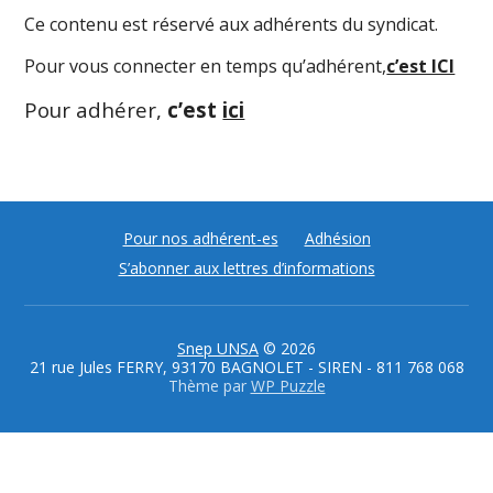
Ce contenu est réservé aux adhérents du syndicat.
Pour vous connecter en temps qu’adhérent,
c’est ICI
Pour adhérer,
c’est
ici
Pour nos adhérent-es
Adhésion
S’abonner aux lettres d’informations
Snep UNSA
© 2026
21 rue Jules FERRY, 93170 BAGNOLET - SIREN - 811 768 068
Thème par
WP Puzzle