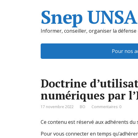
Snep UNSA
Informer, conseiller, organiser la défense
Pour nos a
Doctrine d’utilisa
numériques par l’É
17 novembre 2022
BO
Commentaires: 0
Ce contenu est réservé aux adhérents du s
Pour vous connecter en temps qu’adhéren