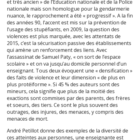
et très ancien » de l’Education nationale et de la Police
nationale mais son homologue pour la gendarmerie
nuance, le rapprochement a été « progressif ». A la fin
des années 90, l’accent est mis sur la prévention de
l’usage des stupéfiants, en 2009, la question des
violences est plus marquée, avec les attentats de
2015, c’est la sécurisation passive des établissements
qui amène un renforcement des liens. Avec
l’assassinat de Samuel Paty, « on sort de l’espace
scolaire » et on va jusqu’au domicile personnel d’un
enseignant. Tous deux évoquent une « densification »
des faits de violence et leur dimension « de plus en
plus protéiforme ». Si 45 % des auteurs sont des
mineurs, cela signifie que plus de la moitié des
exactions sont commises par des parents, des frères
et soeurs, des tiers. Ce sont le plus souvent des
outrages, des injures, des menaces, y compris des
menaces de mort.
André Petillot donne des exemples de la diversité de
ces atteintes aux personnes, une enseignante est