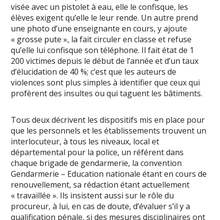
visée avec un pistolet à eau, elle le confisque, les
élèves exigent qu’elle le leur rende. Un autre prend
une photo d’une enseignante en cours, y ajoute
« grosse pute », la fait circuler en classe et refuse
qu’elle lui confisque son téléphone. Il fait état de 1
200 victimes depuis le début de l’année et d’un taux
d’élucidation de 40 %; c’est que les auteurs de
violences sont plus simples à identifier que ceux qui
profèrent des insultes ou qui taguent les bâtiments.
Tous deux décrivent les dispositifs mis en place pour
que les personnels et les établissements trouvent un
interlocuteur, à tous les niveaux, local et
départemental pour la police, un référent dans
chaque brigade de gendarmerie, la convention
Gendarmerie – Education nationale étant en cours de
renouvellement, sa rédaction étant actuellement
« travaillée ». Ils insistent aussi sur le rôle du
procureur, à lui, en cas de doute, d’évaluer s’il y a
qualification pénale, si des mesures disciplinaires ont