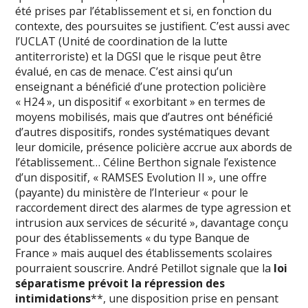
été prises par l’établissement et si, en fonction du
contexte, des poursuites se justifient. C’est aussi avec
l’UCLAT (Unité de coordination de la lutte
antiterroriste) et la DGSI que le risque peut être
évalué, en cas de menace. C’est ainsi qu’un
enseignant a bénéficié d’une protection policière
« H24 », un dispositif « exorbitant » en termes de
moyens mobilisés, mais que d’autres ont bénéficié
d’autres dispositifs, rondes systématiques devant
leur domicile, présence policière accrue aux abords de
l’établissement… Céline Berthon signale l’existence
d’un dispositif, « RAMSES Evolution II », une offre
(payante) du ministère de l’Interieur « pour le
raccordement direct des alarmes de type agression et
intrusion aux services de sécurité », davantage conçu
pour des établissements « du type Banque de
France » mais auquel des établissements scolaires
pourraient souscrire. André Petillot signale que la
loi
séparatisme prévoit la répression des
intimidations
**, une disposition prise en pensant