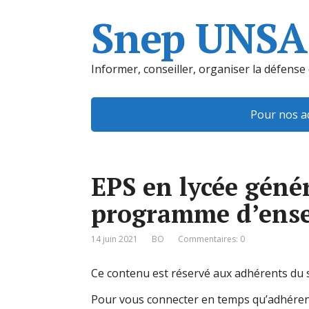
Snep UNSA
Informer, conseiller, organiser la défense
Pour nos a
EPS en lycée géné
programme d’ense
14 juin 2021
BO
Commentaires: 0
Ce contenu est réservé aux adhérents du s
Pour vous connecter en temps qu’adhéren