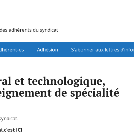
 des adhérents du syndicat
dhérent-es
Adhésion
S’abonner aux lettres d’inf
ral et technologique,
ignement de spécialité
yndicat.
t,
c’est ICI