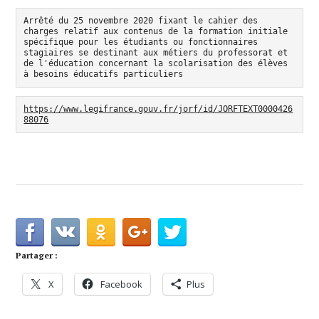
Arrêté du 25 novembre 2020 fixant le cahier des 
charges relatif aux contenus de la formation initiale 
spécifique pour les étudiants ou fonctionnaires 
stagiaires se destinant aux métiers du professorat et 
de l'éducation concernant la scolarisation des élèves 
à besoins éducatifs particuliers
https://www.legifrance.gouv.fr/jorf/id/JORFTEXT0000426
88076
Partager :
X
Facebook
Plus