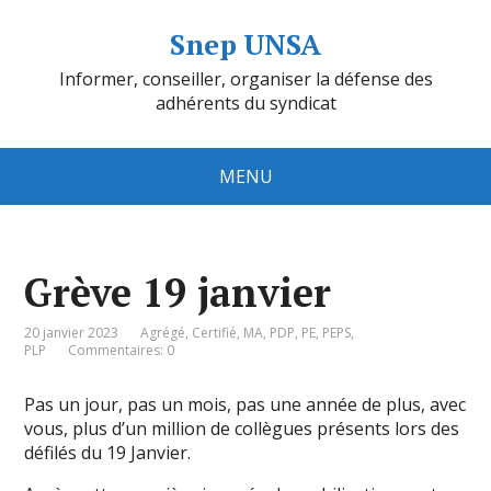
Snep UNSA
Informer, conseiller, organiser la défense des
adhérents du syndicat
MENU
Grève 19 janvier
20 janvier 2023
Agrégé
,
Certifié
,
MA
,
PDP
,
PE
,
PEPS
,
PLP
Commentaires: 0
Pas un jour, pas un mois, pas une année de plus, avec
vous, plus d’un million de collègues présents lors des
défilés du 19 Janvier.