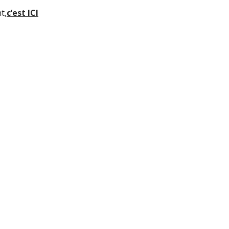
t,
c’est ICI