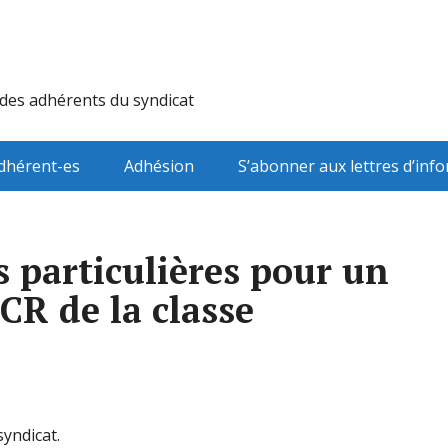
 des adhérents du syndicat
dhérent-es
Adhésion
S’abonner aux lettres d’inf
s particulières pour un
R de la classe
yndicat.