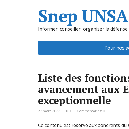
Snep UNSA
Informer, conseiller, organiser la défense
Pour nos a
Liste des fonction
avancement aux EC
exceptionnelle
27 mars 2022
BO
Commentaires: 0
Ce contenu est réservé aux adhérents du s