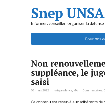
Snep UNSA
Informer, conseiller, organiser la défense
Pour nos a
Non renouvellemen
suppléance, le jug
saisi
05 mars 2022
Jurisprudence
,
MA
Commentaires: 
Ce contenu est réservé aux adhérents du s