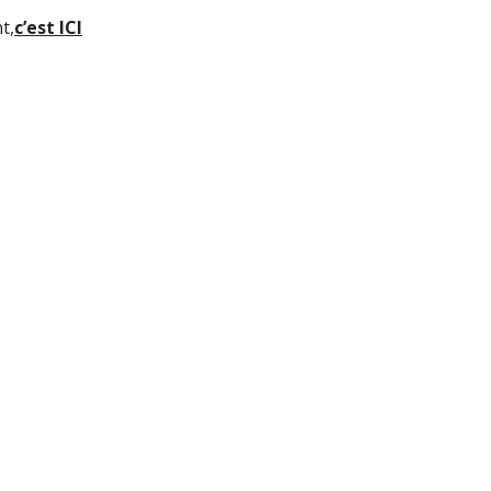
t,
c’est ICI