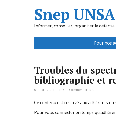
Snep UNSA
Informer, conseiller, organiser la défense
Pour nos a
Troubles du spectr
bibliographie et r
01 mars 2024
BO
Commentaires: 0
Ce contenu est réservé aux adhérents du s
Pour vous connecter en temps qu’adhéren