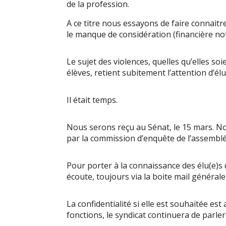
de la profession.
A ce titre nous essayons de faire connaitr
le manque de considération (financière n
Le sujet des violences, quelles qu’elles so
élèves, retient subitement l’attention d’élu
Il était temps.
Nous serons reçu au Sénat, le 15 mars. 
par la commission d’enquête de l’assemblé
Pour porter à la connaissance des élu(e)s
écoute, toujours via la boite mail général
La confidentialité si elle est souhaitée es
fonctions, le syndicat continuera de parle