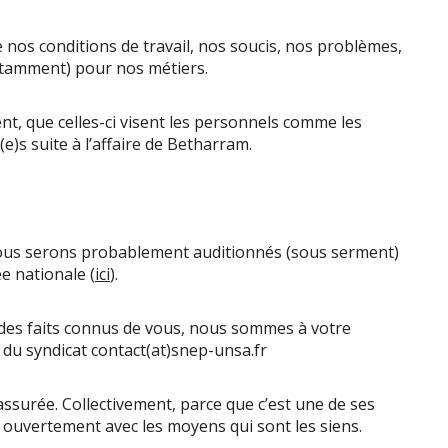
e nos conditions de travail, nos soucis, nos problèmes,
otamment) pour nos métiers.
ient, que celles-ci visent les personnels comme les
(e)s suite à l’affaire de Betharram.
Nous serons probablement auditionnés (sous serment)
e nationale (
ici
).
 des faits connus de vous, nous sommes à votre
e du syndicat contact(at)snep-unsa.fr
t assurée. Collectivement, parce que c’est une de ses
r ouvertement avec les moyens qui sont les siens.