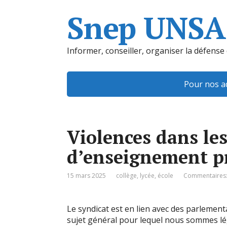
Snep UNSA
Informer, conseiller, organiser la défense
Pour nos a
Violences dans le
d’enseignement pr
15 mars 2025
collège, lycée, école
Commentaires:
Le syndicat est en lien avec des parlemen
sujet général pour lequel nous sommes lég